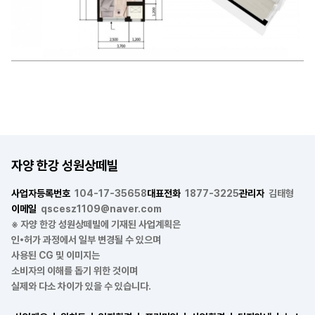
자양 한강 성원상떼빌
사업자등록번호
104-17-35658
대표전화
1877-3225
관리자
김태형
이메일
qscesz1109@naver.com
※ 자양 한강 성원상떼빌에 기재된 사업계획은
인•허가 과정에서 일부 변경될 수 있으며
사용된 CG 및 이미지는
소비자의 이해를 돕기 위한 것이며
실제와 다소 차이가 있을 수 있습니다.