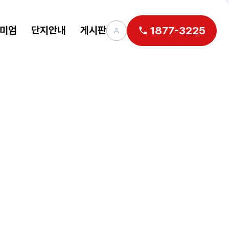
미엄
단지안내
게시판
1877-3225