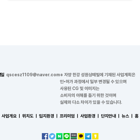
메일
qscesz1109@naver.com
※ 자양 한강 성원상떼빌에 기재된 사업계획은
인•허가 과정에서 일부 변경될 수 있으며
사용된 CG 및 이미지는
소비자의 이해를 돕기 위한 것이며
실제와 다소 차이가 있을 수 있습니다.
사업개요 ㅣ
위치도 ㅣ
입지환경 ㅣ
프리미엄 ㅣ
사업환경 ㅣ
단지안내 ㅣ
뉴스 ㅣ
홈