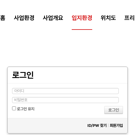
홈
사업환경
사업개요
입지환경
위치도
프리
로그인
로그인 유지
ID/PW 찾기
|
회원가입