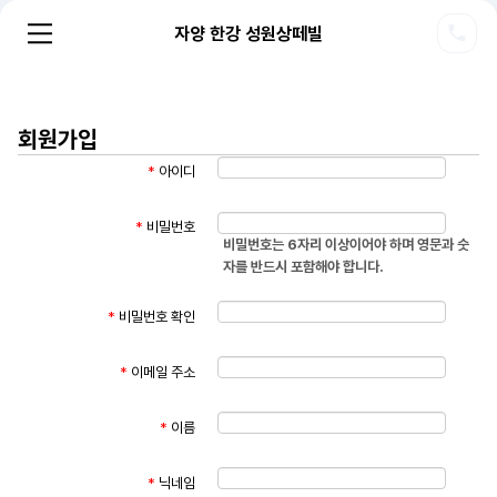
자양 한강 성원상떼빌
회원가입
*
아이디
*
비밀번호
비밀번호는 6자리 이상이어야 하며 영문과 숫
자를 반드시 포함해야 합니다.
*
비밀번호 확인
*
이메일 주소
*
이름
*
닉네임