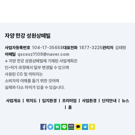
자양 한강 성원상떼빌
사업자등록번호
104-17-35658
대표전화
1877-3225
관리자
김태형
이메일
qscesz1109@naver.com
※ 자양 한강 성원상떼빌에 기재된 사업계획은
인•허가 과정에서 일부 변경될 수 있으며
사용된 CG 및 이미지는
소비자의 이해를 돕기 위한 것이며
실제와 다소 차이가 있을 수 있습니다.
사업개요 ㅣ
위치도 ㅣ
입지환경 ㅣ
프리미엄 ㅣ
사업환경 ㅣ
단지안내 ㅣ
뉴스
ㅣ
홈