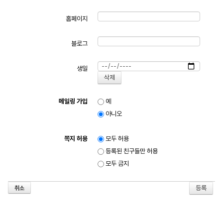
홈페이지
블로그
생일
메일링 가입
예
아니오
쪽지 허용
모두 허용
등록된 친구들만 허용
모두 금지
취소