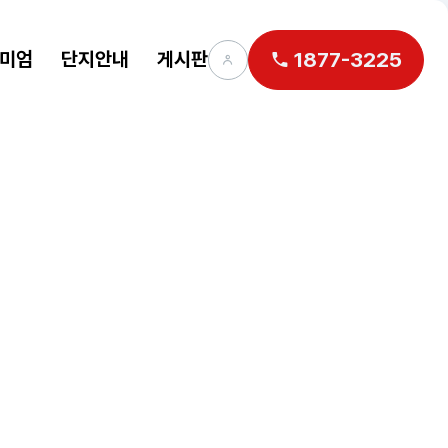
미엄
단지안내
게시판
1877-3225