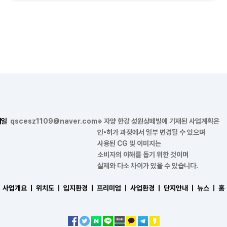
메일
qscesz1109@naver.com
※ 자양 한강 성원상떼빌에 기재된 사업계획은
인•허가 과정에서 일부 변경될 수 있으며
사용된 CG 및 이미지는
소비자의 이해를 돕기 위한 것이며
실제와 다소 차이가 있을 수 있습니다.
사업개요 ㅣ
위치도 ㅣ
입지환경 ㅣ
프리미엄 ㅣ
사업환경 ㅣ
단지안내 ㅣ
뉴스 ㅣ
홈