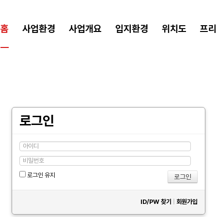
홈
사업환경
사업개요
입지환경
위치도
프리
로그인
로그인 유지
ID/PW 찾기
|
회원가입